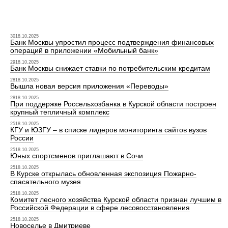
3018.10.2025
Банк Москвы упростил процесс подтверждения финансовых
операций в приложении «Мобильный банк»
2918.10.2025
Банк Москвы снижает ставки по потребительским кредитам
2818.10.2025
Вышла новая версия приложения «Переводы»
2818.10.2025
При поддержке Россельхозбанка в Курской области построен
крупный тепличный комплекс
2518.10.2025
КГУ и ЮЗГУ – в списке лидеров мониторинга сайтов вузов
России
2518.10.2025
Юных спортсменов приглашают в Сочи
2518.10.2025
В Курске открылась обновленная экспозиция Пожарно-
спасательного музея
2518.10.2025
Комитет лесного хозяйства Курской области признан лучшим в
Российской Федерации в сфере лесовосстановления
2518.10.2025
Новоселье в Дмитриеве