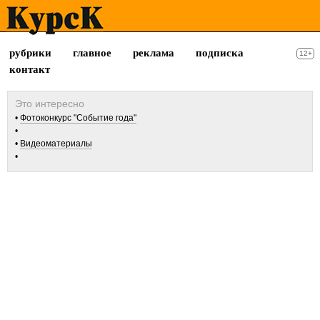
рубрики
главное
реклама
подписка
12+
контакт
Фотоконкурс "Событие года"
Видеоматериалы