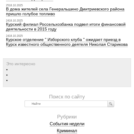
2518.10.2025
В дома жителей села Генеральшино Дмитриевского района
пришло голубое топливо
2418.10.2025
Курский филиал Россельхозбанка подвел итоги финансовой
деятельности в 2015 году
2418.10.2025
Курское отделение " Изборского клуба " ожидает приезд в
Курск известного общественного деятеля Николая Старикова
Найти
События недели
Криминал