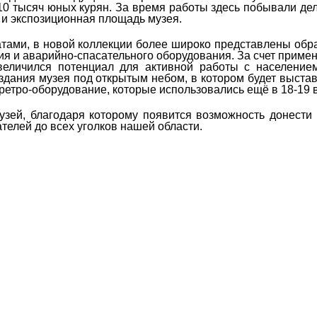
0 тысяч юных курян. За время работы здесь побывали дел
 и экспозиционная площадь музея.
атами, в новой коллекции более широко представлены об
ия и аварийно-спасательного оборудования. За счет прим
еличился потенциал для активной работы с населением
здания музея под открытым небом, в котором будет выста
ретро-оборудование, которые использовались ещё в 18-19 в
узей, благодаря которому появится возможность донести
телей до всех уголков нашей области.