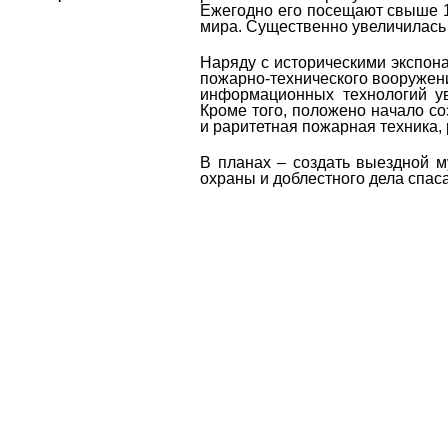
Ежегодно его посещают свыше 1
мира. Существенно увеличилась
Наряду с историческими экспон
пожарно-технического вооружен
информационных технологий ув
Кроме того, положено начало со
и раритетная пожарная техника, 
В планах – создать выездной м
охраны и доблестного дела спаса