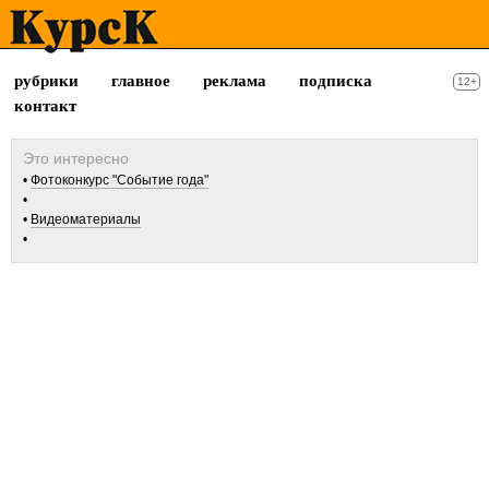
рубрики
главное
реклама
подписка
12+
контакт
Фотоконкурс "Событие года"
Видеоматериалы