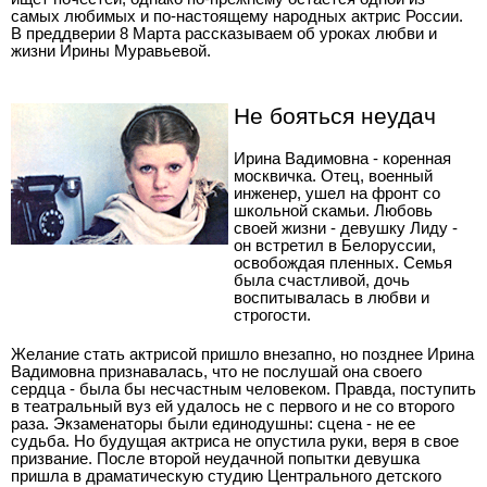
самых любимых и по-настоящему народных актрис России.
В преддверии 8 Марта рассказываем об уроках любви и
жизни Ирины Муравьевой.
Не бояться неудач
Ирина Вадимовна - коренная
москвичка. Отец, военный
инженер, ушел на фронт со
школьной скамьи. Любовь
своей жизни - девушку Лиду -
он встретил в Белоруссии,
освобождая пленных. Семья
была счастливой, дочь
воспитывалась в любви и
строгости.
Желание стать актрисой пришло внезапно, но позднее Ирина
Вадимовна признавалась, что не послушай она своего
сердца - была бы несчастным человеком. Правда, поступить
в театральный вуз ей удалось не с первого и не со второго
раза. Экзаменаторы были единодушны: сцена - не ее
судьба. Но будущая актриса не опустила руки, веря в свое
призвание. После второй неудачной попытки девушка
пришла в драматическую студию Центрального детского