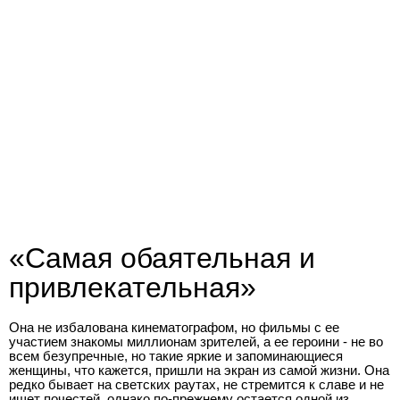
«Самая обаятельная и
привлекательная»
Она не избалована кинематографом, но фильмы с ее
участием знакомы миллионам зрителей, а ее героини - не во
всем безупречные, но такие яркие и запоминающиеся
женщины, что кажется, пришли на экран из самой жизни. Она
редко бывает на светских раутах, не стремится к славе и не
ищет почестей, однако по-прежнему остается одной из