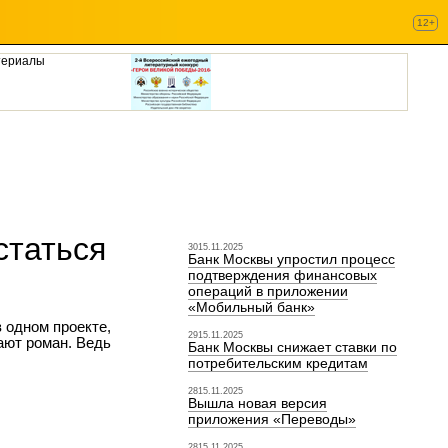
12+
териалы
статься
3015.11.2025
Банк Москвы упростил процесс
подтверждения финансовых
операций в приложении
«Мобильный банк»
 одном проекте,
2915.11.2025
ают роман. Ведь
Банк Москвы снижает ставки по
потребительским кредитам
2815.11.2025
Вышла новая версия
приложения «Переводы»
2815.11.2025