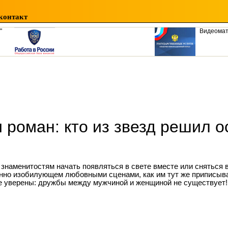
контакт
"
Видеома
роман: кто из звезд решил о
 знаменитостям начать появляться в свете вместе или сняться в
нно изобилующем любовными сценами, как им тут же приписыв
е уверены: дружбы между мужчиной и женщиной не существует!