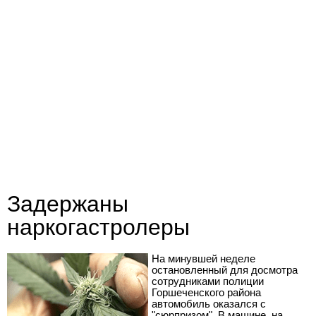
Задержаны
наркогастролеры
На минувшей неделе
остановленный для досмотра
сотрудниками полиции
Горшеченского района
автомобиль оказался с
"сюрпризом". В машине, на