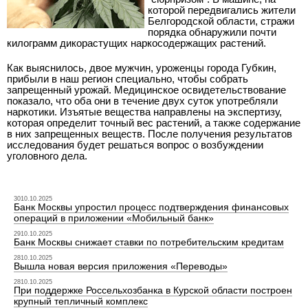
которой передвигались жители
Белгородской области, стражи
порядка обнаружили почти
килограмм дикорастущих наркосодержащих растений.
Как выяснилось, двое мужчин, уроженцы города Губкин,
прибыли в наш регион специально, чтобы собрать
запрещенный урожай. Медицинское освидетельствование
показало, что оба они в течение двух суток употребляли
наркотики. Изъятые вещества направлены на экспертизу,
которая определит точный вес растений, а также содержание
в них запрещенных веществ. После получения результатов
исследования будет решаться вопрос о возбуждении
уголовного дела.
3010.10.2025
Банк Москвы упростил процесс подтверждения финансовых
операций в приложении «Мобильный банк»
2910.10.2025
Банк Москвы снижает ставки по потребительским кредитам
2810.10.2025
Вышла новая версия приложения «Переводы»
2810.10.2025
При поддержке Россельхозбанка в Курской области построен
крупный тепличный комплекс