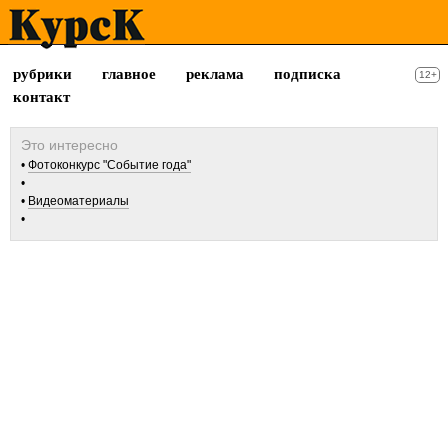
рубрики
главное
реклама
подписка
12+
контакт
Фотоконкурс "Событие года"
Видеоматериалы