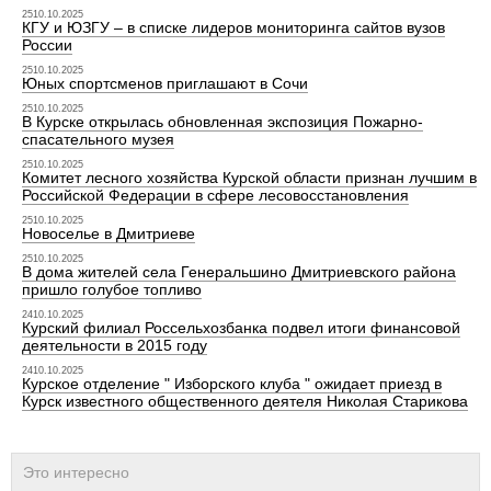
2510.10.2025
КГУ и ЮЗГУ – в списке лидеров мониторинга сайтов вузов
России
2510.10.2025
Юных спортсменов приглашают в Сочи
2510.10.2025
В Курске открылась обновленная экспозиция Пожарно-
спасательного музея
2510.10.2025
Комитет лесного хозяйства Курской области признан лучшим в
Российской Федерации в сфере лесовосстановления
2510.10.2025
Новоселье в Дмитриеве
2510.10.2025
В дома жителей села Генеральшино Дмитриевского района
пришло голубое топливо
2410.10.2025
Курский филиал Россельхозбанка подвел итоги финансовой
деятельности в 2015 году
2410.10.2025
Курское отделение " Изборского клуба " ожидает приезд в
Курск известного общественного деятеля Николая Старикова