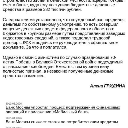
строительство жилья в сельской местности, аферист открыл
счет в банке, куда ему поступили бюджетные денежные
средства в размере 382 тысячи рублей.
Следователями установлено, что осужденный распорядился
деньгами по собственному усмотрению, то есть совершил
хищение денежных средств федерального и областного
бюджетов в крупном размере путем представления заведомо
недостоверных сведений, а также подделал трудовой
договор с КФХ и подпись ее руководителя в официальном
документе. За что и поплатился.
Однако в связи с амнистией по случаю празднования 70-
летия Победы в Великой Отечественной войне подсудимый
от наказания освобожден. Вместе с тем курянин вину
полностью признал, а незаконно полученные денежные
средства возместил.
Алена ГРИДИНА
3015.01.2026
Банк Москвы упростил процесс подтверждения финансовых
операций в приложении «Мобильный банк»
2915.01.2026
Банк Москвы снижает ставки по потребительским кредитам