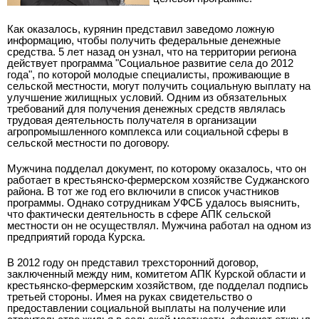
Как оказалось, курянин представил заведомо ложную
информацию, чтобы получить федеральные денежные
средства. 5 лет назад он узнал, что на территории региона
действует программа "Социальное развитие села до 2012
года", по которой молодые специалисты, проживающие в
сельской местности, могут получить социальную выплату на
улучшение жилищных условий. Одним из обязательных
требований для получения денежных средств являлась
трудовая деятельность получателя в организации
агропромышленного комплекса или социальной сферы в
сельской местности по договору.
Мужчина подделал документ, по которому оказалось, что он
работает в крестьянско-фермерском хозяйстве Суджанского
района. В тот же год его включили в список участников
программы. Однако сотрудникам УФСБ удалось выяснить,
что фактически деятельность в сфере АПК сельской
местности он не осуществлял. Мужчина работал на одном из
предприятий города Курска.
В 2012 году он представил трехсторонний договор,
заключенный между ним, комитетом АПК Курской области и
крестьянско-фермерским хозяйством, где подделал подпись
третьей стороны. Имея на руках свидетельство о
предоставлении социальной выплаты на получение или