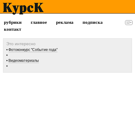
рубрики
главное
реклама
подписка
12+
контакт
Фотоконкурс "Событие года"
Видеоматериалы