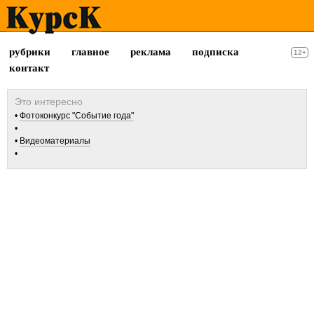
рубрики
главное
реклама
подписка
12+
контакт
Фотоконкурс "Событие года"
Видеоматериалы