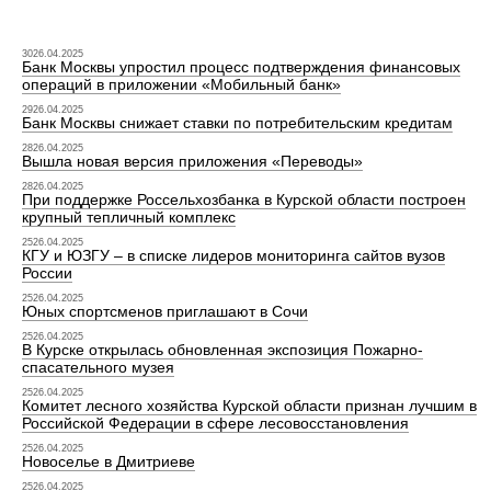
3026.04.2025
Банк Москвы упростил процесс подтверждения финансовых
операций в приложении «Мобильный банк»
2926.04.2025
Банк Москвы снижает ставки по потребительским кредитам
2826.04.2025
Вышла новая версия приложения «Переводы»
2826.04.2025
При поддержке Россельхозбанка в Курской области построен
крупный тепличный комплекс
2526.04.2025
КГУ и ЮЗГУ – в списке лидеров мониторинга сайтов вузов
России
2526.04.2025
Юных спортсменов приглашают в Сочи
2526.04.2025
В Курске открылась обновленная экспозиция Пожарно-
спасательного музея
2526.04.2025
Комитет лесного хозяйства Курской области признан лучшим в
Российской Федерации в сфере лесовосстановления
2526.04.2025
Новоселье в Дмитриеве
2526.04.2025