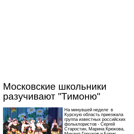
Московские школьники
разучивают "Тимоню"
На минувшей неделе в
Курскую область приезжала
группа известных российских
фольклористов - Сергей
Старостин, Марина Крюкова,
Михаил Горшков и Борис