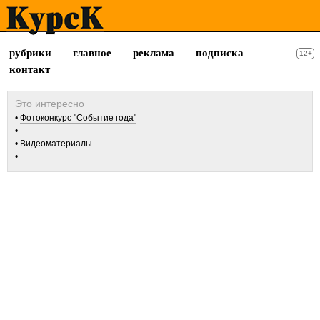
рубрики
главное
реклама
подписка
12+
контакт
Фотоконкурс "Событие года"
Видеоматериалы