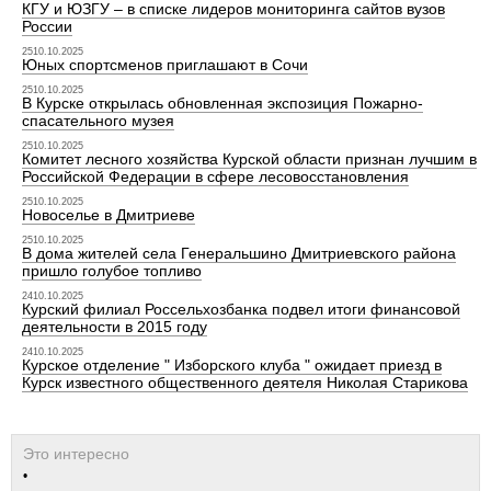
КГУ и ЮЗГУ – в списке лидеров мониторинга сайтов вузов
России
2510.10.2025
Юных спортсменов приглашают в Сочи
2510.10.2025
В Курске открылась обновленная экспозиция Пожарно-
спасательного музея
2510.10.2025
Комитет лесного хозяйства Курской области признан лучшим в
Российской Федерации в сфере лесовосстановления
2510.10.2025
Новоселье в Дмитриеве
2510.10.2025
В дома жителей села Генеральшино Дмитриевского района
пришло голубое топливо
2410.10.2025
Курский филиал Россельхозбанка подвел итоги финансовой
деятельности в 2015 году
2410.10.2025
Курское отделение " Изборского клуба " ожидает приезд в
Курск известного общественного деятеля Николая Старикова