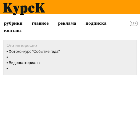
рубрики
главное
реклама
подписка
12+
контакт
Фотоконкурс "Событие года"
Видеоматериалы