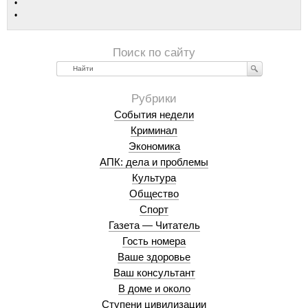
Найти
События недели
Криминал
Экономика
АПК: дела и проблемы
Культура
Общество
Спорт
Газета — Читатель
Гость номера
Ваше здоровье
Ваш консультант
В доме и около
Ступени цивилизации