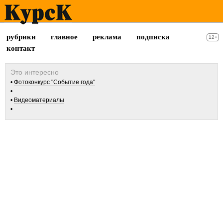
рубрики
главное
реклама
подписка
12+
контакт
Фотоконкурс "Событие года"
Видеоматериалы