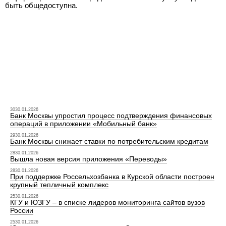
быть общедоступна.
3030.01.2026
Банк Москвы упростил процесс подтверждения финансовых
операций в приложении «Мобильный банк»
2930.01.2026
Банк Москвы снижает ставки по потребительским кредитам
2830.01.2026
Вышла новая версия приложения «Переводы»
2830.01.2026
При поддержке Россельхозбанка в Курской области построен
крупный тепличный комплекс
2530.01.2026
КГУ и ЮЗГУ – в списке лидеров мониторинга сайтов вузов
России
2530.01.2026