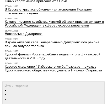
Юных спортсменов приглашают в Сочи
2530.01.2026
В Курске открылась обновленная экспозиция Пожарно-
спасательного музея
2530.01.2026
Комитет лесного хозяйства Курской области признан лучшим в
Российской Федерации в сфере лесовосстановления
2530.01.2026
Новоселье в Дмитриеве
2530.01.2026
В дома жителей села Генеральшино Дмитриевского района
пришло голубое топливо
2430.01.2026
Курский филиал Россельхозбанка подвел итоги финансовой
деятельности в 2015 году
2430.01.2026
Курское отделение " Изборского клуба " ожидает приезд в
Курск известного общественного деятеля Николая Старикова