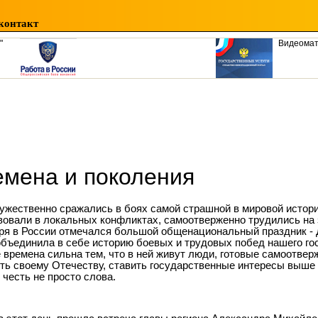
контакт
"
Видеома
емена и поколения
ужественно сражались в боях самой страшной в мировой истори
вовали в локальных конфликтах, самоотверженно трудились на з
ря в России отмечался большой общенациональный праздник - 
объединила в себе историю боевых и трудовых побед нашего го
е времена сильна тем, что в ней живут люди, готовые самоотвер
ть своему Отечеству, ставить государственные интересы выше 
 честь не просто слова.