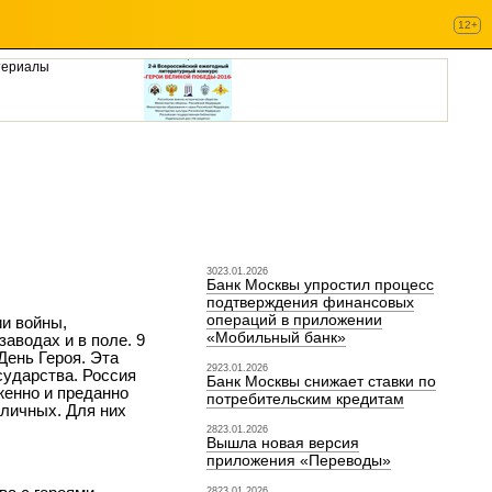
12+
териалы
3023.01.2026
Банк Москвы упростил процесс
подтверждения финансовых
операций в приложении
и войны,
«Мобильный банк»
аводах и в поле. 9
День Героя. Эта
2923.01.2026
сударства. Россия
Банк Москвы снижает ставки по
женно и преданно
потребительским кредитам
личных. Для них
2823.01.2026
Вышла новая версия
приложения «Переводы»
2823.01.2026