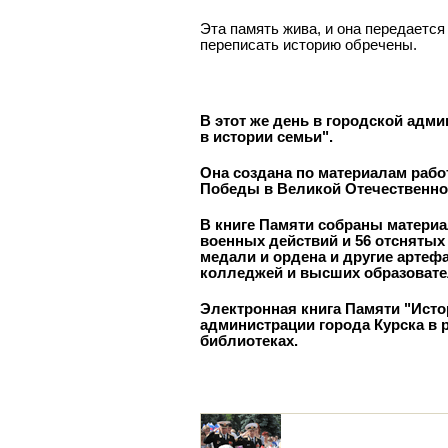
Эта память жива, и она передаетс
переписать историю обречены.
В этот же день в городской адм
в истории семьи".
Она создана по материалам рабо
Победы в Великой Отечественно
В книге Памяти собраны материа
военных действий и 56 отснятых
медали и ордена и другие артеф
колледжей и высших образоват
Электронная книга Памяти "Ист
администрации города Курска в 
библиотеках.