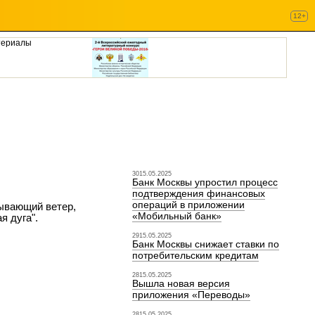
12+
териалы
3015.05.2025
Банк Москвы упростил процесс
подтверждения финансовых
операций в приложении
зывающий ветер,
«Мобильный банк»
я дуга".
2915.05.2025
Банк Москвы снижает ставки по
потребительским кредитам
2815.05.2025
Вышла новая версия
приложения «Переводы»
2815.05.2025