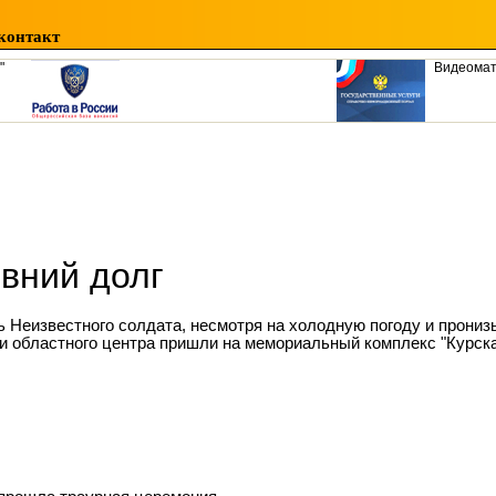
контакт
"
Видеома
вний долг
ь Неизвестного солдата, несмотря на холодную погоду и прони
и областного центра пришли на мемориальный комплекс "Курска