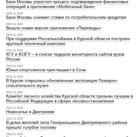
Банк Москвы упростил процесс подтверждения финансовых
операций в приложении «Мобильный банк»
2915.11.2025
Банк Москвы снижает ставки по потребительским кредитам
2815.11.2025
Вышла новая версия приложения «Переводы»
2815.11.2025
При поддержке Россельхозбанка в Курской области построен
крупный тепличный комплекс
2515.11.2025
КГУ и ЮЗГУ – в списке лидеров мониторинга сайтов вузов
России
2515.11.2025
Юных спортсменов приглашают в Сочи
2515.11.2025
В Курске открылась обновленная экспозиция Пожарно-
спасательного музея
2515.11.2025
Комитет лесного хозяйства Курской области признан лучшим в
Российской Федерации в сфере лесовосстановления
2515.11.2025
Новоселье в Дмитриеве
2515.11.2025
В дома жителей села Генеральшино Дмитриевского района
пришло голубое топливо
2415.11.2025