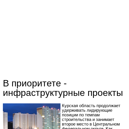
В приоритете -
инфраструктурные проекты
Курская область продолжает
удерживать лидирующие
позиции по темпам
строительства и занимает
второе место в Центральном
федеральном округе. Как