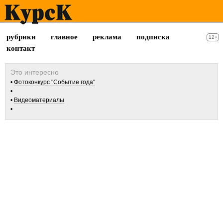
рубрики
главное
реклама
подписка
12+
контакт
Фотоконкурс "Событие года"
Видеоматериалы