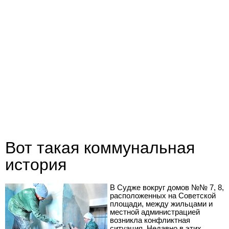
Вот такая коммунальная
история
В Судже вокруг домов №№ 7, 8,
расположенных на Советской
площади, между жильцами и
местной администрацией
возникла конфликтная
ситуация. Недавно в этих