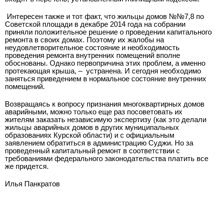
Интересен также и тот факт, что жильцы домов №№7,8 по
Советской площади в декабре 2014 года на собрании
приняли положительное решение о проведении капитального
ремонта в своих домах. Поэтому их жалобы на
неудовлетворительное состояние и необходимость
проведения ремонта внутренних помещений вполне
обоснованы. Однако первопричина этих проблем, а именно
протекающая крыша, –
устранена. И сегодня необходимо
заняться приведением в нормальное состояние внутренних
помещений.
Возвращаясь к вопросу признания многоквартирных домов
аварийными, можно только еще раз посоветовать их
жителям заказать независимую экспертизу (как это делали
жильцы аварийных домов в других муниципальных
образованиях Курской области) и с официальным
заявлением обратиться в администрацию Суджи. Но за
проведенный капитальный ремонт в соответствии с
требованиями федерального законодательства платить все
же придется.
Илья Панкратов