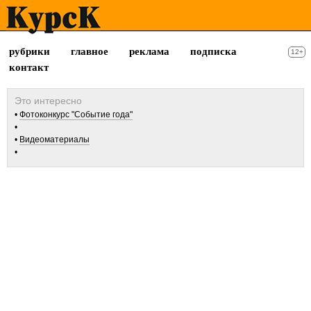
рубрики
главное
реклама
подписка
12+
контакт
Фотоконкурс "Событие года"
Видеоматериалы