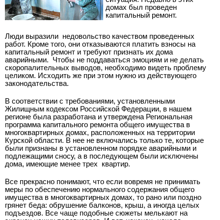
домах был проведен
капитальный ремонт.
Люди выразили
недовольство качеством проведенных
работ. Кроме того, они отказываются платить взносы на
капитальный ремонт и требуют признать их дома
аварийными.
Чтобы не поддаваться эмоциям и не делать
скоропалительных выводов, необходимо видеть проблему
целиком. Исходить же при этом нужно из действующего
законодательства.
В соответствии с требованиями, установленными
Жилищным кодексом Российской Федерации, в нашем
регионе была разработана и утверждена Региональная
программа капитального ремонта общего имущества в
многоквартирных домах, расположенных на территории
Курской области. В нее не включались только те, которые
были признаны в установленном порядке аварийными и
подлежащими сносу, а в последующем были исключены
дома, имеющие менее трех
квартир.
Все прекрасно понимают, что если вовремя не принимать
меры по обеспечению нормального содержания общего
имущества в многоквартирных домах, то рано или поздно
грянет беда: обрушение балконов, крыш, а иногда целых
подъездов. Все чаще подобные сюжеты мелькают на