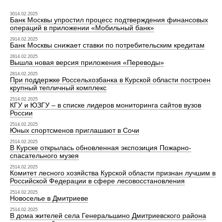
3014.02.2025
Банк Москвы упростил процесс подтверждения финансовых
операций в приложении «Мобильный банк»
2914.02.2025
Банк Москвы снижает ставки по потребительским кредитам
2814.02.2025
Вышла новая версия приложения «Переводы»
2814.02.2025
При поддержке Россельхозбанка в Курской области построен
крупный тепличный комплекс
2514.02.2025
КГУ и ЮЗГУ – в списке лидеров мониторинга сайтов вузов
России
2514.02.2025
Юных спортсменов приглашают в Сочи
2514.02.2025
В Курске открылась обновленная экспозиция Пожарно-
спасательного музея
2514.02.2025
Комитет лесного хозяйства Курской области признан лучшим в
Российской Федерации в сфере лесовосстановления
2514.02.2025
Новоселье в Дмитриеве
2514.02.2025
В дома жителей села Генеральшино Дмитриевского района