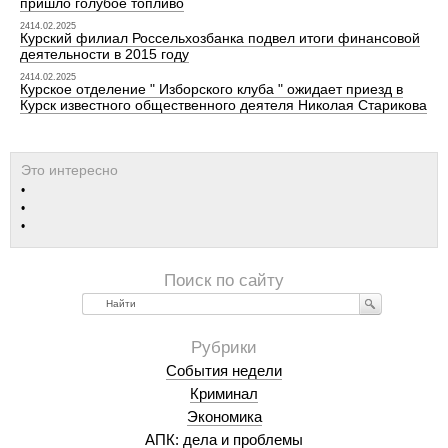
пришло голубое топливо
2414.02.2025
Курский филиал Россельхозбанка подвел итоги финансовой
деятельности в 2015 году
2414.02.2025
Курское отделение " Изборского клуба " ожидает приезд в
Курск известного общественного деятеля Николая Старикова
Найти
События недели
Криминал
Экономика
АПК: дела и проблемы