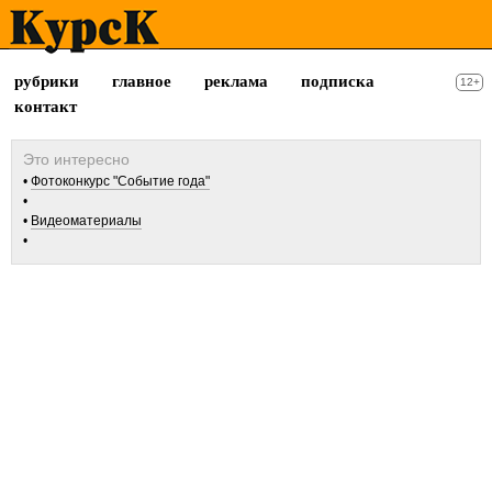
рубрики
главное
реклама
подписка
12+
контакт
Фотоконкурс "Событие года"
Видеоматериалы