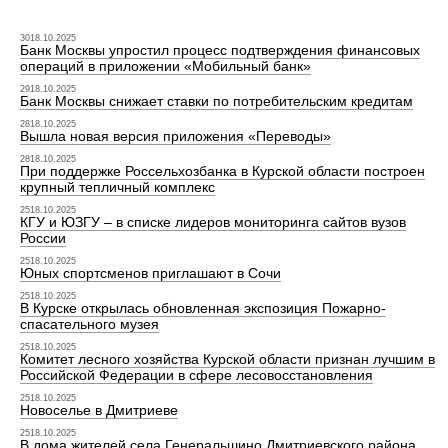
3018.10.2025
Банк Москвы упростил процесс подтверждения финансовых
операций в приложении «Мобильный банк»
2918.10.2025
Банк Москвы снижает ставки по потребительским кредитам
2818.10.2025
Вышла новая версия приложения «Переводы»
2818.10.2025
При поддержке Россельхозбанка в Курской области построен
крупный тепличный комплекс
2518.10.2025
КГУ и ЮЗГУ – в списке лидеров мониторинга сайтов вузов
России
2518.10.2025
Юных спортсменов приглашают в Сочи
2518.10.2025
В Курске открылась обновленная экспозиция Пожарно-
спасательного музея
2518.10.2025
Комитет лесного хозяйства Курской области признан лучшим в
Российской Федерации в сфере лесовосстановления
2518.10.2025
Новоселье в Дмитриеве
2518.10.2025
В дома жителей села Генеральшино Дмитриевского района