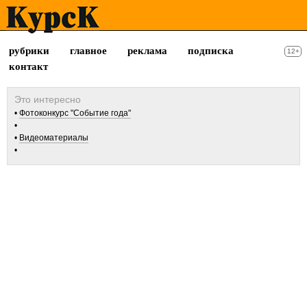
рубрики
главное
реклама
подписка
12+
контакт
Фотоконкурс "Событие года"
Видеоматериалы