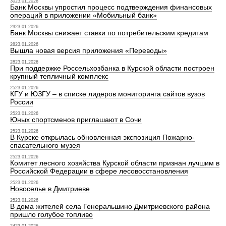
3023.01.2026
Банк Москвы упростил процесс подтверждения финансовых
операций в приложении «Мобильный банк»
2923.01.2026
Банк Москвы снижает ставки по потребительским кредитам
2823.01.2026
Вышла новая версия приложения «Переводы»
2823.01.2026
При поддержке Россельхозбанка в Курской области построен
крупный тепличный комплекс
2523.01.2026
КГУ и ЮЗГУ – в списке лидеров мониторинга сайтов вузов
России
2523.01.2026
Юных спортсменов приглашают в Сочи
2523.01.2026
В Курске открылась обновленная экспозиция Пожарно-
спасательного музея
2523.01.2026
Комитет лесного хозяйства Курской области признан лучшим в
Российской Федерации в сфере лесовосстановления
2523.01.2026
Новоселье в Дмитриеве
2523.01.2026
В дома жителей села Генеральшино Дмитриевского района
пришло голубое топливо