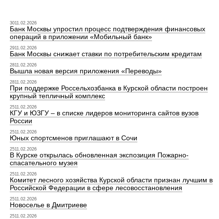
3011.02.2026
Банк Москвы упростил процесс подтверждения финансовых
операций в приложении «Мобильный банк»
2911.02.2026
Банк Москвы снижает ставки по потребительским кредитам
2811.02.2026
Вышла новая версия приложения «Переводы»
2811.02.2026
При поддержке Россельхозбанка в Курской области построен
крупный тепличный комплекс
2511.02.2026
КГУ и ЮЗГУ – в списке лидеров мониторинга сайтов вузов
России
2511.02.2026
Юных спортсменов приглашают в Сочи
2511.02.2026
В Курске открылась обновленная экспозиция Пожарно-
спасательного музея
2511.02.2026
Комитет лесного хозяйства Курской области признан лучшим в
Российской Федерации в сфере лесовосстановления
2511.02.2026
Новоселье в Дмитриеве
2511.02.2026