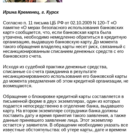
Ирина Кременец, г. Курск
Согласно п. 11 письма ЦБ РФ от 02.10.2009 N 120–Т «О
памятке «О мерах безопасного использования банковских
карт» сообщается, что, если банковская карта была
утрачена, необходимо немедленно обратиться в кредитную
организацию, выдавшую банковскую карту. До момента
такого обращения владелец карты несет риск, связанный с
несанкционированным списанием денежных средств с его
банковского счета.
Исходя из судебной практики денежные средства,
списанные со счета гражданина в результате
несанкционированного использования его банковской карты
до момента уведомления об этом кредитной организации, не
возмещаются.
Обращение о блокировке кредитной карты составляется в
письменной форме в двух экземплярах, один из которых
подается непосредственно в отделение банка, выдавшего
карту. На втором экземпляре сотрудники банка должны
поставить дату и время принятия такого заявления, а также
данные принявшего заявление лица. Этот экземпляр
остается у заявителя. В обращении необходимо указать все
известные обстоятельства: об утере карты, дате и времени