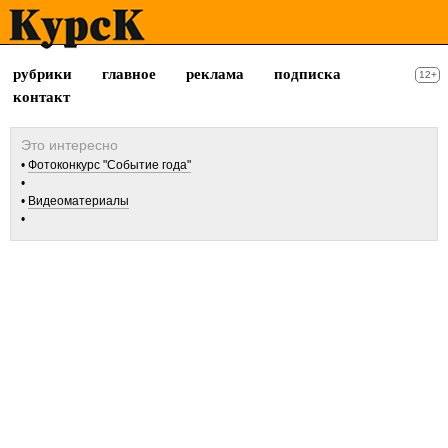
рубрики
главное
реклама
подписка
12+
контакт
Фотоконкурс "Событие года"
Видеоматериалы