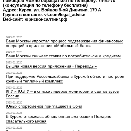
помощью можно обращаться по телефону: 74-51-70
(консультация по телефону бесплатна)
Адрес: Курск, ул. Бойцов 9-ой Дивизии, 179 А
Группа в контакте: vk.com/legal_advise
Веб-сайт: юрисконсалтинг.рф
3023.01.2026
Банк Москвы упростил процесс подтверждения финансовых
операций в приложении «Мобильный банк»
2923.01.2026
Банк Москвы снижает ставки по потребительским кредитам
2823.01.2026
Вышла новая версия приложения «Переводы»
2823.01.2026
При поддержке Россельхозбанка в Курской области построен
крупный тепличный комплекс
2523.01.2026
КГУ и ЮЗГУ – в списке лидеров мониторинга сайтов вузов
России
2523.01.2026
Юных спортсменов приглашают в Сочи
2523.01.2026
В Курске открылась обновленная экспозиция Пожарно-
спасательного музея
2523.01.2026