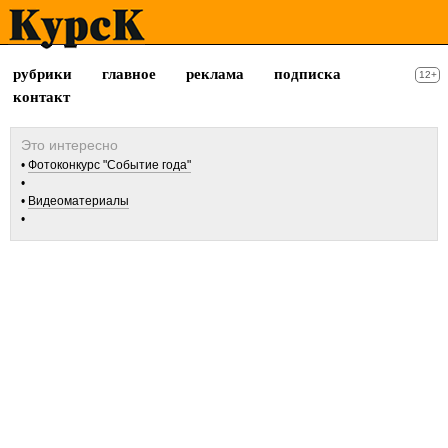
рубрики
главное
реклама
подписка
12+
контакт
Фотоконкурс "Событие года"
Видеоматериалы