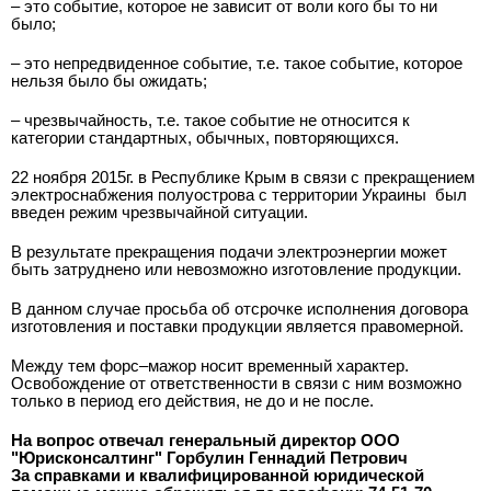
– это событие, которое не зависит от воли кого бы то ни
было;
– это непредвиденное событие, т.е. такое событие, которое
нельзя было бы ожидать;
– чрезвычайность, т.е. такое событие не относится к
категории стандартных, обычных, повторяющихся.
22 ноября 2015г. в Республике Крым в связи с прекращением
электроснабжения полуострова с территории Украины
был
введен режим чрезвычайной ситуации.
В результате прекращения подачи электроэнергии может
быть затруднено или невозможно изготовление продукции.
В данном случае просьба об отсрочке исполнения договора
изготовления и поставки продукции является правомерной.
Между тем форс–мажор носит временный характер.
Освобождение от ответственности в связи с ним возможно
только в период его действия, не до и не после.
На вопрос отвечал генеральный директор ООО
"Юрисконсалтинг" Горбулин Геннадий Петрович
За справками и квалифицированной юридической