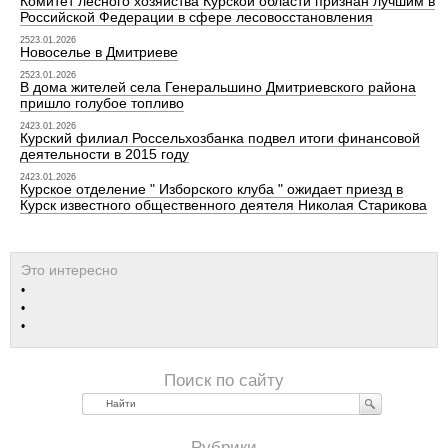
Комитет лесного хозяйства Курской области признан лучшим в
Российской Федерации в сфере лесовосстановления
2523.01.2026
Новоселье в Дмитриеве
2523.01.2026
В дома жителей села Генеральшино Дмитриевского района
пришло голубое топливо
2423.01.2026
Курский филиал Россельхозбанка подвел итоги финансовой
деятельности в 2015 году
2423.01.2026
Курское отделение " Изборского клуба " ожидает приезд в
Курск известного общественного деятеля Николая Старикова
Найти