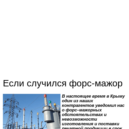
Если случился форс-мажор
В настоящее время в Крыму
один из наших
контрагентов уведомил нас
о форс–мажорных
обстоятельствах и
невозможности
изготовления и поставки
печатной продукции в срок