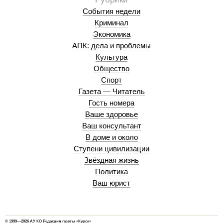
События недели
Криминал
Экономика
АПК: дела и проблемы
Культура
Общество
Спорт
Газета — Читатель
Гость номера
Ваше здоровье
Ваш консультант
В доме и около
Ступени цивилизации
Звёздная жизнь
Политика
Ваш юрист
© 1999—2026 АУ КО Редакция газеты «Курск»