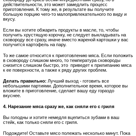
действительности, это может замедлить процесс
приготовления. К тому же, в результате вы получите
большую порцию чего-то малопривлекательного по виду и
вкусу.
Если вы хотите обжарить продукты в масле, то, чтобы
получить хрустящую корочку, не следует выкладывать на
сковороду все сразу, иначе вместо жареной картошки у вас
получится картофель на пару.
То же самое относится к приготовлению мяса. Если положить
в сковороду слишком много, то температура сковороды
снизится слишком быстро, это
приведет к прилипанию мяса
к ее поверхности, а также к ряду других проблем.
Делать правильно:
Лучший выход - готовить все
небольшими партиями. Дополнительное время, которое вы
вложите в приготовление, сделает вашу еду гораздо
вкуснее.
4. Нарезание мяса сразу же, как сняли его с гриля
Вы голодны и хотите немедля вцепиться зубами в ваш
стейк, как только сняли его с гриля.
Подождите! Оставьте мясо полежать несколько минут. Пока