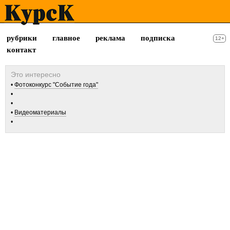
рубрики
главное
реклама
подписка
12+
контакт
Фотоконкурс "Событие года"
Видеоматериалы