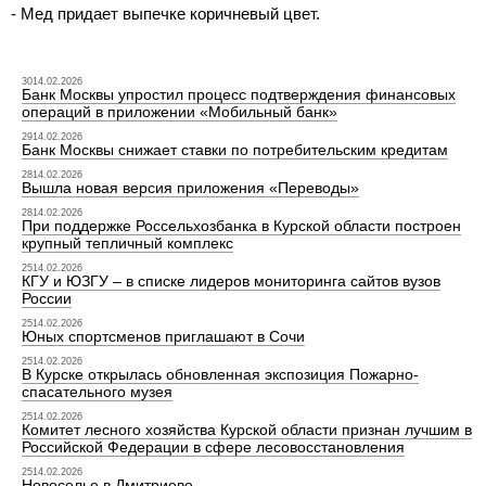
- Мед придает выпечке коричневый цвет.
3014.02.2026
Банк Москвы упростил процесс подтверждения финансовых
операций в приложении «Мобильный банк»
2914.02.2026
Банк Москвы снижает ставки по потребительским кредитам
2814.02.2026
Вышла новая версия приложения «Переводы»
2814.02.2026
При поддержке Россельхозбанка в Курской области построен
крупный тепличный комплекс
2514.02.2026
КГУ и ЮЗГУ – в списке лидеров мониторинга сайтов вузов
России
2514.02.2026
Юных спортсменов приглашают в Сочи
2514.02.2026
В Курске открылась обновленная экспозиция Пожарно-
спасательного музея
2514.02.2026
Комитет лесного хозяйства Курской области признан лучшим в
Российской Федерации в сфере лесовосстановления
2514.02.2026
Новоселье в Дмитриеве