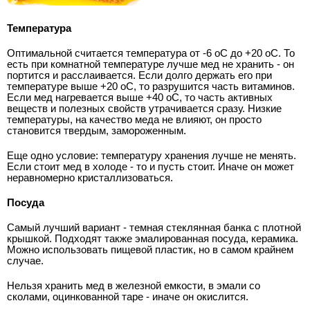
Температура
Оптимальной считается температура от -6 оС до +20 оС. То
есть при комнатной температуре лучше мед не хранить - он
портится и расслаивается. Если долго держать его при
температуре выше +20 оС, то разрушится часть витаминов.
Если мед нагревается выше +40 оС, то часть активных
веществ и полезных свойств утрачивается сразу. Низкие
температуры, на качество меда не влияют, он просто
становится твердым, замороженным.
Еще одно условие: температуру хранения лучше не менять.
Если стоит мед в холоде - то и пусть стоит. Иначе он может
неравномерно кристаллизоваться.
Посуда
Самый лучший вариант - темная стеклянная банка с плотной
крышкой. Подходят также эмалированная посуда, керамика.
Можно использовать пищевой пластик, но в самом крайнем
случае.
Нельзя хранить мед в железной емкости, в эмали со
сколами, оцинкованной таре - иначе он окислится.