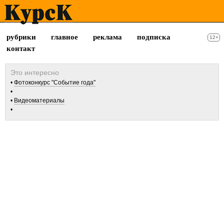
рубрики
главное
реклама
подписка
12+
контакт
Фотоконкурс "Событие года"
Видеоматериалы