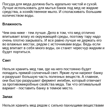
Посуда для меда должна быть идеально чистой и сухой.
Лучше использовать для мытья банок под мед не жидкие
средства, а хозяйственное мыло. И споласкивать большим
количеством воды.
Влажность
Чем она ниже - тем лучше. Дело в том, что мед отлично
впитывает влагу из окружающей среды, поэтому тару надо
очень плотно закрывать. И все равно лучше не держать его
во влажных местах, рядом с источниками воды. Ведь если
мед впитает в себя много воды, он станет чересчур жидким и
будет портиться.
Свет
Нельзя хранить мед там, где на него постоянно будет
попадать прямой солнечный свет. Яркие лучи нагреют банку
и разрушат большую часть полезных веществ. А главное,
они быстро разрушают фермент ингибин, который отвечает
за противомикробные свойства меда. Так что оптимальный
вариант - поставить банку в темное место.
Запах
Нельзя хранить мед рядом с сильно пахнущими веществами