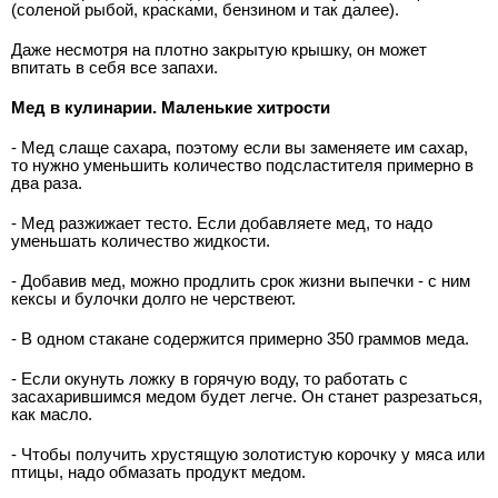
(соленой рыбой, красками, бензином и так далее).
Даже несмотря на плотно закрытую крышку, он может
впитать в себя все запахи.
Мед в кулинарии. Маленькие хитрости
- Мед слаще сахара, поэтому если вы заменяете им сахар,
то нужно уменьшить количество подсластителя примерно в
два раза.
- Мед разжижает тесто. Если добавляете мед, то надо
уменьшать количество жидкости.
- Добавив мед, можно продлить срок жизни выпечки - с ним
кексы и булочки долго не черствеют.
- В одном стакане содержится примерно 350 граммов меда.
- Если окунуть ложку в горячую воду, то работать с
засахарившимся медом будет легче. Он станет разрезаться,
как масло.
- Чтобы получить хрустящую золотистую корочку у мяса или
птицы, надо обмазать продукт медом.