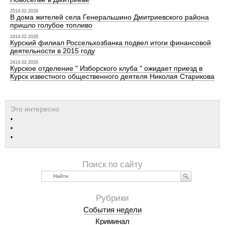
2514.02.2026
В дома жителей села Генеральшино Дмитриевского района
пришло голубое топливо
2414.02.2026
Курский филиал Россельхозбанка подвел итоги финансовой
деятельности в 2015 году
2414.02.2026
Курское отделение " Изборского клуба " ожидает приезд в
Курск известного общественного деятеля Николая Старикова
Найти
События недели
Криминал