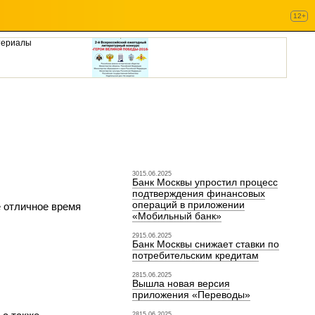
12+
териалы
3015.06.2025
Банк Москвы упростил процесс
подтверждения финансовых
операций в приложении
е отличное время
«Мобильный банк»
2915.06.2025
Банк Москвы снижает ставки по
потребительским кредитам
2815.06.2025
Вышла новая версия
приложения «Переводы»
2815.06.2025