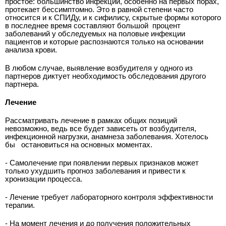
простое: большинство инфекций, особенно на первых порах,
протекает бессимптомно. Это в равной степени часто
относится и к СПИДу, и к сифилису, скрытые формы которого
в последнее время составляют большой
процент
заболеваний у обследуемых на половые инфекции
пациентов и которые распознаются только на основании
анализа крови.
В любом случае, выявление возбудителя у одного из
партнеров диктует необходимость обследования другого
партнера.
Лечение
Рассматривать лечение в рамках общих позиций
невозможно, ведь все будет зависеть от возбудителя,
инфекционной нагрузки, анамнеза заболевания. Хотелось
бы
остановиться на основных моментах.
- Самолечение при появлении первых признаков может
только ухудшить прогноз заболевания и привести к
хронизации процесса.
- Лечение требует лабораторного контроля эффективности
терапии.
- На момент лечения и до получения положительных