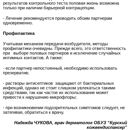
результатов контрольного теста половая жизнь возможна
только при наличии барьерной контрацепции.
- Лечение рекомендуется проводить обоим партнерам
одновременно.
Профилактика
Учитывая механизм передачи возбудителя, методы
профилактики очевидны. Прежде всего, это ответственность
при
выборе половых партнеров и исключение случайных
интимных контактов. А также:
- если партнер непостоянный, необходимо использовать
презерватив;
- растворы антисептиков
защищают от бактериальных
инфекций, однако не стоит слишком увлекаться такими
средствами, так как частое их использование может
привести к нарушению микрофлоры;
- при возникновении подозрительных симптомов следует, не
затягивая, обратиться к врачу.
Надежда ЧУКОВА, врач дерматолог ОБУЗ “Курский
кожвендиспансер”