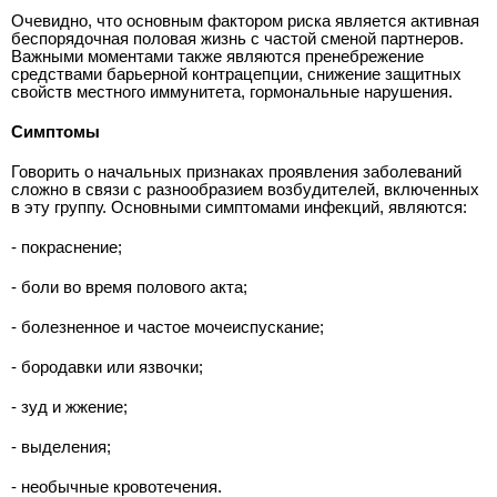
Очевидно, что основным фактором риска является активная
беспорядочная половая жизнь с частой сменой партнеров.
Важными моментами также являются пренебрежение
средствами барьерной контрацепции, снижение защитных
свойств местного иммунитета, гормональные нарушения.
Симптомы
Говорить о начальных признаках проявления заболеваний
сложно в связи с разнообразием возбудителей, включенных
в эту группу. Основными симптомами инфекций, являются:
- покраснение;
- боли во время полового акта;
- болезненное и частое мочеиспускание;
- бородавки или язвочки;
- зуд и жжение;
- выделения;
- необычные кровотечения.