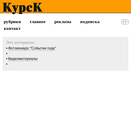
рубрики
главное
реклама
подписка
12+
контакт
Фотоконкурс "Событие года"
Видеоматериалы