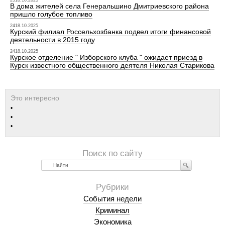
2518.10.2025
В дома жителей села Генеральшино Дмитриевского района
пришло голубое топливо
2418.10.2025
Курский филиал Россельхозбанка подвел итоги финансовой
деятельности в 2015 году
2418.10.2025
Курское отделение " Изборского клуба " ожидает приезд в
Курск известного общественного деятеля Николая Старикова
Найти
События недели
Криминал
Экономика