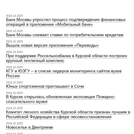
3018.10.2025
Банк Москвы упростил процесс подтверждения финансовых
операций в приложении «Мобильный банк»
2918.10.2025
Банк Москвы снижает ставки по потребительским кредитам
2818.10.2025
Вышла новая версия приложения «Переводы»
2818.10.2025
При поддержке Россельхозбанка в Курской области построен
крупный тепличный комплекс
2518.10.2025
КГУ и ЮЗГУ – в списке лидеров мониторинга сайтов вузов
России
2518.10.2025
Юных спортсменов приглашают в Сочи
2518.10.2025
В Курске открылась обновленная экспозиция Пожарно-
спасательного музея
2518.10.2025
Комитет лесного хозяйства Курской области признан лучшим в
Российской Федерации в сфере лесовосстановления
2518.10.2025
Новоселье в Дмитриеве