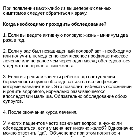
При появлении каких-либо из вышеперечисленных
симптомов следует обратиться к врачу.
Когда необходимо проходить обследование?
1. Если вы ведете активную половую жизнь - минимум два
раза в год.
2. Если у вас был незащищенный половой акт - необходимо
или получить немедленно комплексное профилактическое
лечение или не ранее чем через один месяц обследоваться
у дерматовенеролога, гинеколога.
3. Если вы решили завести ребенка, до наступления
беременности нужно обследоваться на все инфекции,
которые назначит врач. Это позволит
избежать осложнений
и родить здорового, нормально развивающегося
впоследствии малыша. Обязательно обследование обоих
супругов.
4. После окончания курса лечения.
У многих пациентов часто возникает вопрос: а нужно ли
обследоваться, если у меня нет никаких жалоб? Однозначно
можно ответить "да".
Объяснение при этом понятное и