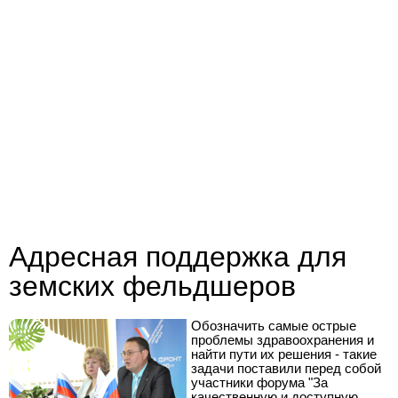
Адресная поддержка для
земских фельдшеров
Обозначить самые острые
проблемы здравоохранения и
найти пути их решения - такие
задачи поставили перед собой
участники форума "За
качественную и доступную