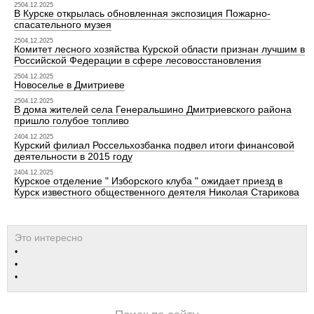
2504.12.2025
В Курске открылась обновленная экспозиция Пожарно-
спасательного музея
2504.12.2025
Комитет лесного хозяйства Курской области признан лучшим в
Российской Федерации в сфере лесовосстановления
2504.12.2025
Новоселье в Дмитриеве
2504.12.2025
В дома жителей села Генеральшино Дмитриевского района
пришло голубое топливо
2404.12.2025
Курский филиал Россельхозбанка подвел итоги финансовой
деятельности в 2015 году
2404.12.2025
Курское отделение " Изборского клуба " ожидает приезд в
Курск известного общественного деятеля Николая Старикова