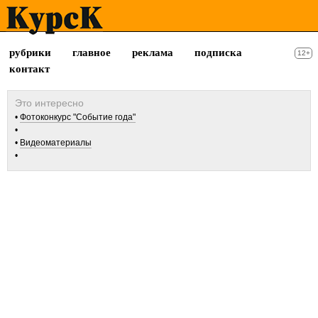
рубрики
главное
реклама
подписка
12+
контакт
Фотоконкурс "Событие года"
Видеоматериалы